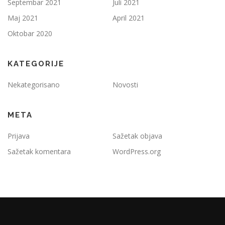
Septembar 2021
Juli 2021
Maj 2021
April 2021
Oktobar 2020
KATEGORIJE
Nekategorisano
Novosti
META
Prijava
Sažetak objava
Sažetak komentara
WordPress.org