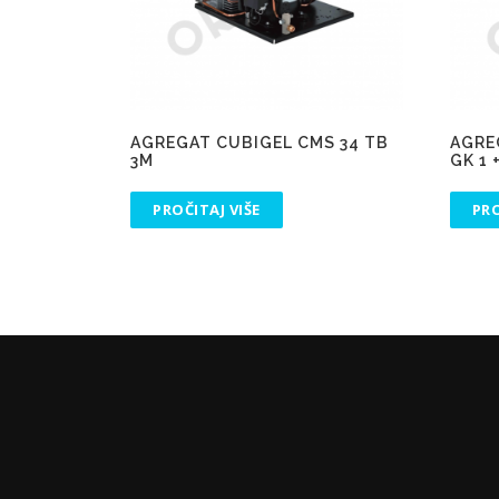
AGREGAT CUBIGEL CMS 34 TB
AGRE
3M
GK 1 
PROČITAJ VIŠE
PRO