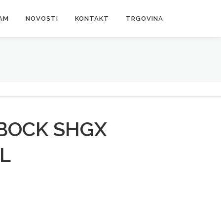
AM
NOVOSTI
KONTAKT
TRGOVINA
BOCK SHGX
L