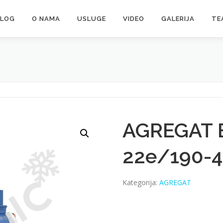
ALOG
O NAMA
USLUGE
VIDEO
GALERIJA
TE
AGREGAT 
22e/190-4
Kategorija:
AGREGAT