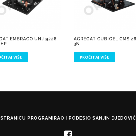
GAT EMBRACO UNJ 9226
AGREGAT CUBIGEL CMS 26
+HP
3N
ČITAJ VIŠE
PROČITAJ VIŠE
STRANICU PROGRAMIRAO I PODESIO SANJIN DJEDOVIĆ