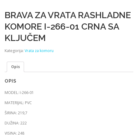
BRAVA ZA VRATA RASHLADNE
KOMORE I-266-01 CRNA SA
KLJUČEM
Kategorija:
Vrata za komoru
Opis
OPIS
MODEL: I-266-01
MATERIJAL: PVC
ŠIRINA: 219,7
DUŽINA: 222
VISINA: 248