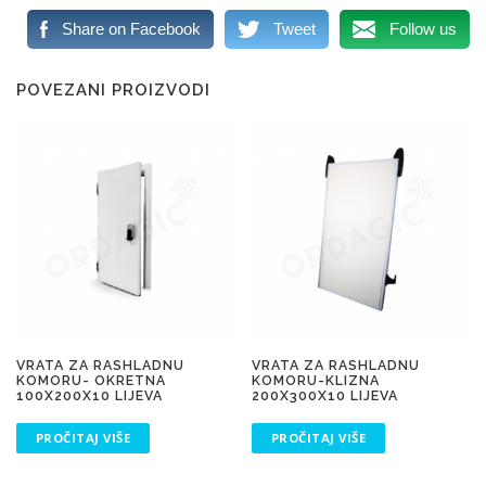
Share on Facebook
Tweet
Follow us
POVEZANI PROIZVODI
VRATA ZA RASHLADNU
VRATA ZA RASHLADNU
KOMORU- OKRETNA
KOMORU-KLIZNA
100X200X10 LIJEVA
200X300X10 LIJEVA
PROČITAJ VIŠE
PROČITAJ VIŠE