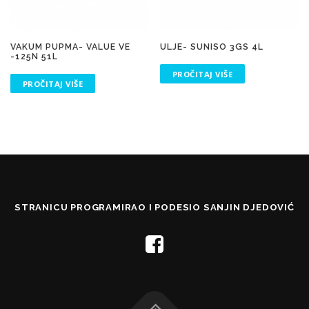
VAKUM PUPMA- VALUE VE
ULJE- SUNISO 3GS 4L
-125N 51L
PROČITAJ VIŠE
PROČITAJ VIŠE
STRANICU PROGRAMIRAO I PODESIO SANJIN DJEDOVIĆ