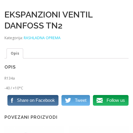
EKSPANZIONI VENTIL
DANFOSS TN2
Kategorija:
RASHLADNA OPREMA
Opis
OPIS
R134a
-40 / +10°C
Share on Facebook
Tweet
Follow us
POVEZANI PROIZVODI