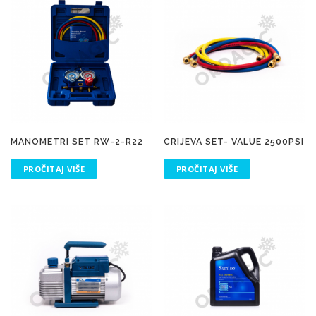
MANOMETRI SET RW-2-R22
CRIJEVA SET- VALUE 2500PSI
PROČITAJ VIŠE
PROČITAJ VIŠE