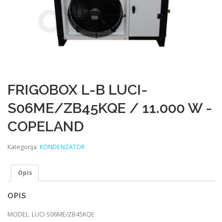
FRIGOBOX L-B LUCI-
S06ME/ZB45KQE / 11.000 W -
COPELAND
Kategorija:
KONDENZATOR
Opis
OPIS
MODEL: LUCI-S06ME/ZB45KQE