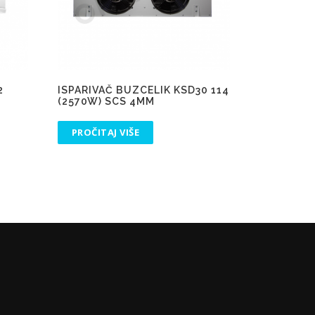
2
ISPARIVAČ BUZCELIK KSD30 114
(2570W) SCS 4MM
PROČITAJ VIŠE