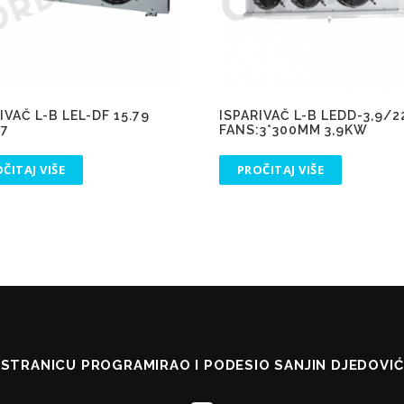
IVAČ L-B LEL-DF 15.79
ISPARIVAČ L-B LEDD-3,9/2
:7
FANS:3*300MM 3,9KW
ČITAJ VIŠE
PROČITAJ VIŠE
STRANICU PROGRAMIRAO I PODESIO SANJIN DJEDOVIĆ