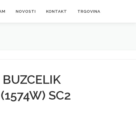
AM
NOVOSTI
KONTAKT
TRGOVINA
 BUZCELIK
 (1574W) SC2