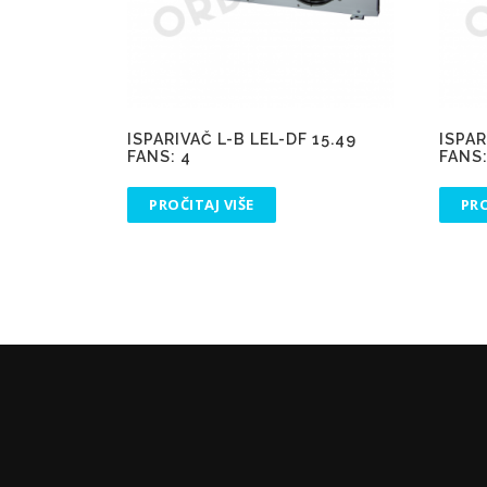
ISPARIVAČ L-B LEL-DF 15.49
ISPAR
FANS: 4
FANS:
PROČITAJ VIŠE
PRO