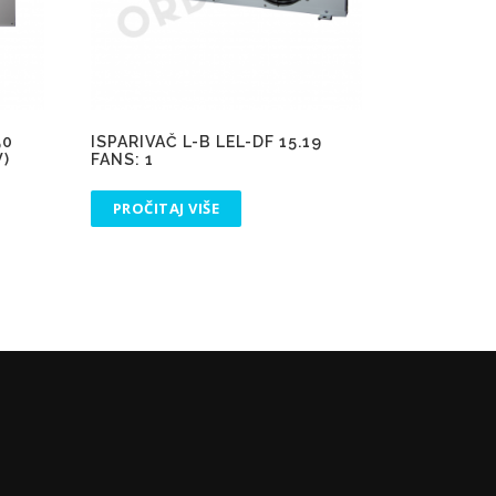
50
ISPARIVAČ L-B LEL-DF 15.19
W)
FANS: 1
PROČITAJ VIŠE