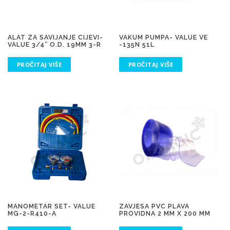
ALAT ZA SAVIJANJE CIJEVI-
VAKUM PUMPA- VALUE VE
VALUE 3/4″ O.D. 19MM 3-R
-135N 51L
PROČITAJ VIŠE
PROČITAJ VIŠE
MANOMETAR SET- VALUE
ZAVJESA PVC PLAVA
MG-2-R410-A
PROVIDNA 2 MM X 200 MM