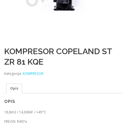
KOMPRESOR COPELAND ST
ZR 81 KQE
Kategorija:
KOMPRESOR
Opis
OPIS
18,8m3 / 14,63kW / +45°C
FREON: R407a