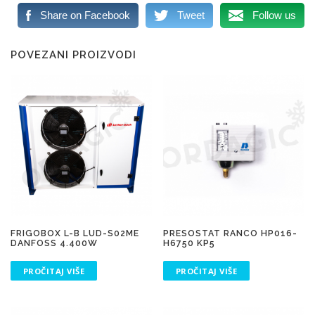
Share on Facebook
Tweet
Follow us
POVEZANI PROIZVODI
FRIGOBOX L-B LUD-S02ME
PRESOSTAT RANCO HP016-
DANFOSS 4.400W
H6750 KP5
PROČITAJ VIŠE
PROČITAJ VIŠE