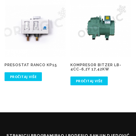
PRESOSTAT RANCO KP15
KOMPRESOR BITZER LB-
4CC-6,2Y 17,42KW
PROČITAJ VIŠE
PROČITAJ VIŠE
STRANICU PROGRAMIRAO I PODESIO SANJIN DJEDOVIĆ