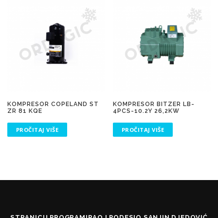
KOMPRESOR COPELAND ST
KOMPRESOR BITZER LB-
ZR 81 KQE
4PCS-10.2Y 26,2KW
PROČITAJ VIŠE
PROČITAJ VIŠE
STRANICU PROGRAMIRAO I PODESIO SANJIN DJEDOVIĆ