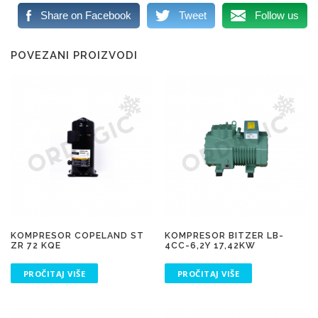
Share on Facebook
Tweet
Follow us
POVEZANI PROIZVODI
KOMPRESOR COPELAND ST
KOMPRESOR BITZER LB-
ZR 72 KQE
4CC-6,2Y 17,42KW
PROČITAJ VIŠE
PROČITAJ VIŠE