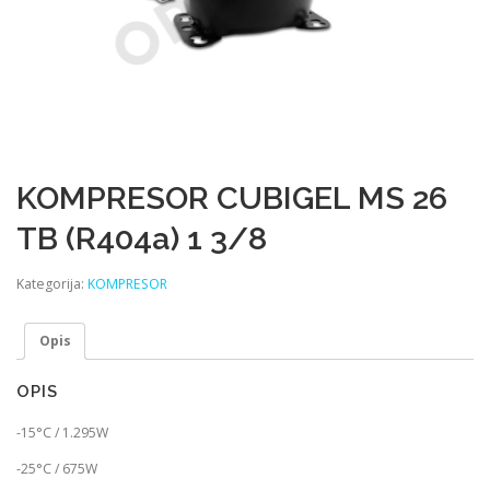
KOMPRESOR CUBIGEL MS 26
TB (R404a) 1 3/8
Kategorija:
KOMPRESOR
Opis
OPIS
-15°C / 1.295W
-25°C / 675W