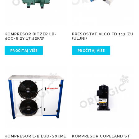
KOMPRESOR BITZER LB-
PRESOSTAT ALCO FD 113 ZU
4CC-6,2Y 17,42KW
(ULJNI)
PROČITAJ VIŠE
PROČITAJ VIŠE
KOMPRESOR L-B LUD-S04ME
KOMPRESOR COPELAND ST