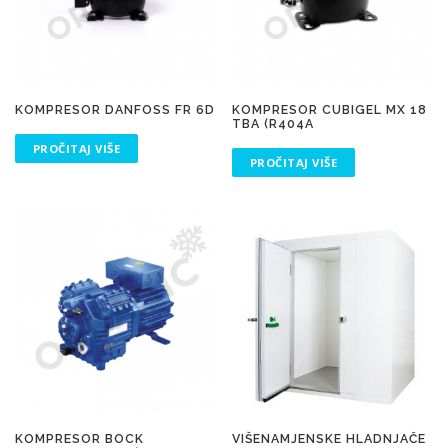
KOMPRESOR DANFOSS FR 6D
KOMPRESOR CUBIGEL MX 18
TBA (R404A
PROČITAJ VIŠE
PROČITAJ VIŠE
KOMPRESOR BOCK
VIŠENAMJENSKE HLADNJAČE