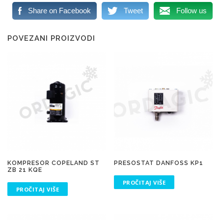
Share on Facebook
Tweet
Follow us
POVEZANI PROIZVODI
KOMPRESOR COPELAND ST
PRESOSTAT DANFOSS KP1
ZB 21 KQE
PROČITAJ VIŠE
PROČITAJ VIŠE