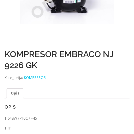
KOMPRESOR EMBRACO NJ
9226 GK
Kategorija:
KOMPRESOR
Opis
OPIS
1.648W / -10C / +45
1HP