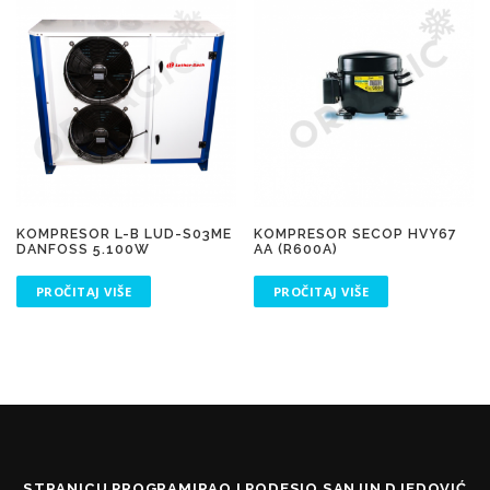
KOMPRESOR L-B LUD-S03ME
KOMPRESOR SECOP HVY67
DANFOSS 5.100W
AA (R600A)
PROČITAJ VIŠE
PROČITAJ VIŠE
STRANICU PROGRAMIRAO I PODESIO SANJIN DJEDOVIĆ