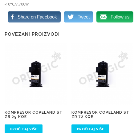
-10°C/7.700W
Share on Facebook
Tweet
Follow us
POVEZANI PROIZVODI
KOMPRESOR COPELAND ST
KOMPRESOR COPELAND ST
ZB 29 KQE
ZR 72 KQE
PROČITAJ VIŠE
PROČITAJ VIŠE