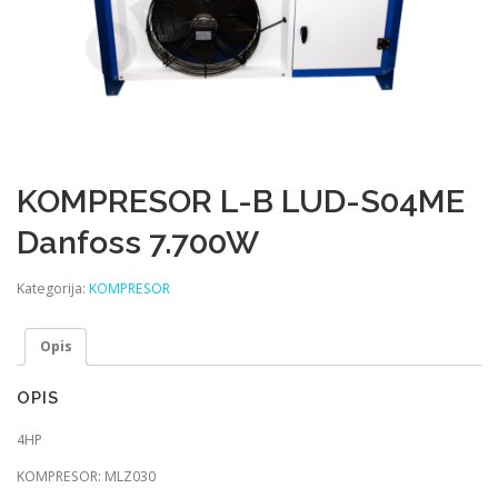
KOMPRESOR L-B LUD-S04ME
Danfoss 7.700W
Kategorija:
KOMPRESOR
Opis
OPIS
4HP
KOMPRESOR: MLZ030