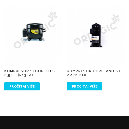
KOMPRESOR SECOP TLES
KOMPRESOR COPELAND ST
6,5 FT (R134A)
ZR 81 KQE
PROČITAJ VIŠE
PROČITAJ VIŠE