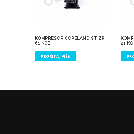
KOMPRESOR COPELAND ST ZR
KOMP
61 KCE
21 KQ
PROČITAJ VIŠE
PRO