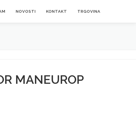
AM
NOVOSTI
KONTAKT
TRGOVINA
OR MANEUROP