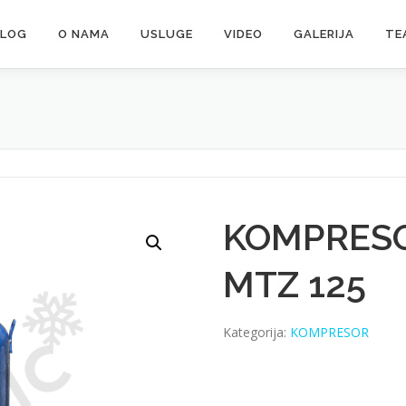
ALOG
O NAMA
USLUGE
VIDEO
GALERIJA
TE
KOMPRES
MTZ 125
Kategorija:
KOMPRESOR