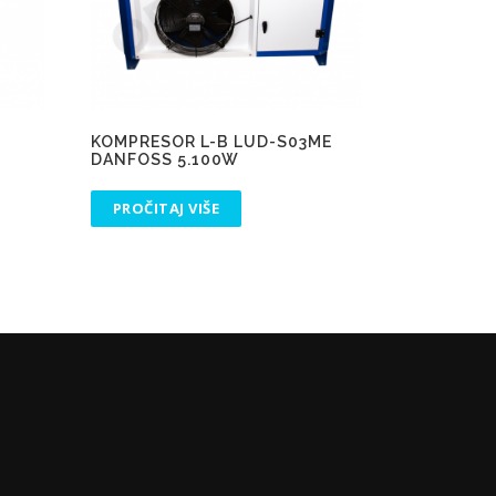
KOMPRESOR L-B LUD-S03ME
DANFOSS 5.100W
PROČITAJ VIŠE