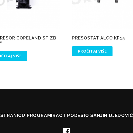
RESOR COPELAND ST ZB
PRESOSTAT ALCO KP15
E
PROČITAJ VIŠE
ČITAJ VIŠE
STRANICU PROGRAMIRAO I PODESIO SANJIN DJEDOVIĆ