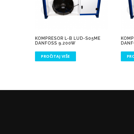
KOMPRESOR L-B LUD-S05ME
KOMP
DANFOSS 9.200W
DANF
PROČITAJ VIŠE
PRO