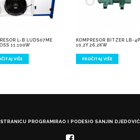
RESOR L-B LUDS07ME
KOMPRESOR BITZER LB-4
OSS 11.100W
10.2Y 26,2KW
ČITAJ VIŠE
PROČITAJ VIŠE
STRANICU PROGRAMIRAO I PODESIO SANJIN DJEDOVIĆ