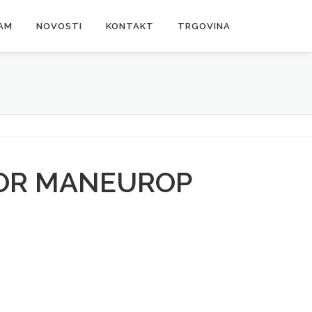
AM
NOVOSTI
KONTAKT
TRGOVINA
OR MANEUROP