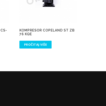
PCS-
KOMPRESOR COPELAND ST ZB
76 KQE
PROČITAJ VIŠE