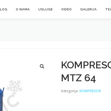
ALOG
O NAMA
USLUGE
VIDEO
GALERIJA
TE
KOMPRES
MTZ 64
Kategorija:
KOMPRESOR