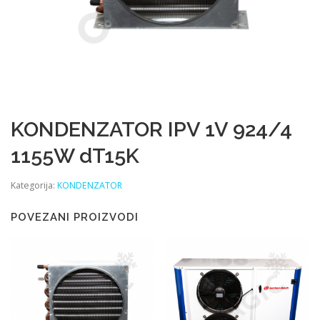
KONDENZATOR IPV 1V 924/4
1155W dT15K
Kategorija:
KONDENZATOR
POVEZANI PROIZVODI