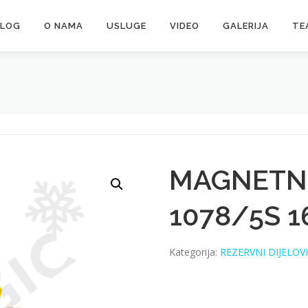
ALOG
O NAMA
USLUGE
VIDEO
GALERIJA
TE
MAGNETNI
1078/5S 
Kategorija:
REZERVNI DIJELOV