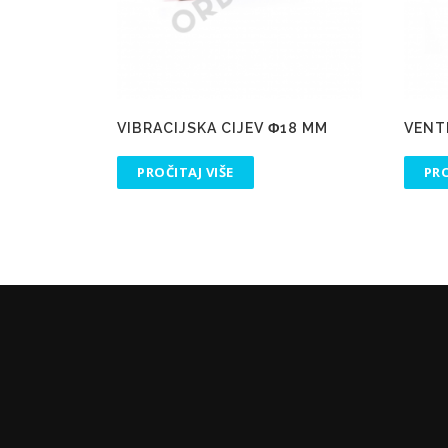
VIBRACIJSKA CIJEV Φ18 MM
VENT
PROČITAJ VIŠE
PRO