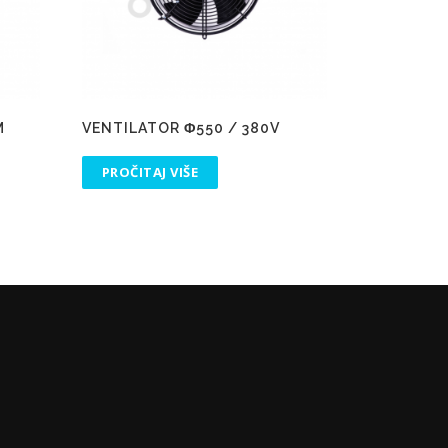
M
VENTILATOR Φ550 / 380V
PROČITAJ VIŠE