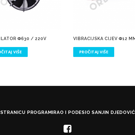
ILATOR Φ630 / 220V
VIBRACIJSKA CIJEV Φ12 M
ČITAJ VIŠE
PROČITAJ VIŠE
STRANICU PROGRAMIRAO I PODESIO SANJIN DJEDOVIĆ