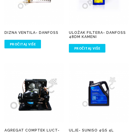
DIZNA VENTILA- DANFOSS
ULOŽAK FILTERA- DANFOSS
48DM KAMENI
PROČITAJ VIŠE
PROČITAJ VIŠE
AGREGAT COMPTEK LUCT-
ULJE- SUNISO 4GS 4L