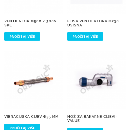
VENTILATOR Φ500 / 380V
ELISA VENTILATORA Φ230
SKL
USISNA
PROČITAJ VIŠE
PROČITAJ VIŠE
VIBRACIJSKA CIJEV Φ35 MM
NOŽ ZA BAKARNE CIJEVI-
VALUE
PROČITAJ VIŠE