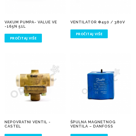
VAKUM PUMPA- VALUE VE
VENTILATOR Φ450 / 380V
-165N 51L
PROČITAJ VIŠE
PROČITAJ VIŠE
NEPOVRATNI VENTIL -
ŠPULNA MAGNETNOG
CASTEL
VENTILA – DANFOSS