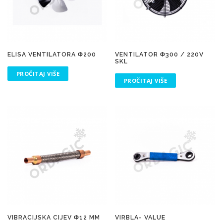
ELISA VENTILATORA Φ200
VENTILATOR Φ300 / 220V
SKL
PROČITAJ VIŠE
PROČITAJ VIŠE
VIBRACIJSKA CIJEV Φ12 MM
VIRBLA- VALUE