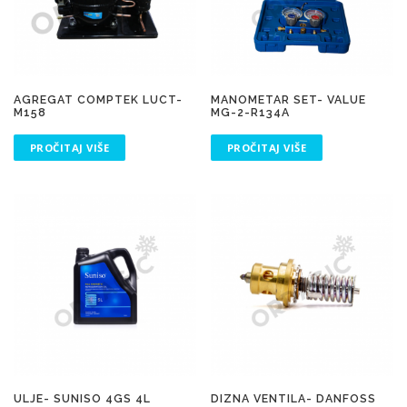
AGREGAT COMPTEK LUCT-
MANOMETAR SET- VALUE
M158
MG-2-R134A
PROČITAJ VIŠE
PROČITAJ VIŠE
ULJE- SUNISO 4GS 4L
DIZNA VENTILA- DANFOSS