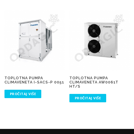
TOPLOTNA PUMPA
TOPLOTNA PUMPA
CLIMAVENETA I-SACS-P 0051
CLIMAVENETA AW0061T
HT/S
PROČITAJ VIŠE
PROČITAJ VIŠE