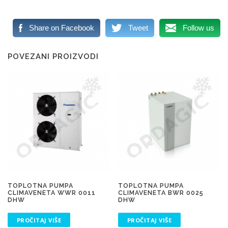
Share on Facebook
Tweet
Follow us
POVEZANI PROIZVODI
TOPLOTNA PUMPA
TOPLOTNA PUMPA
CLIMAVENETA WWR 0011
CLIMAVENETA BWR 0025
DHW
DHW
PROČITAJ VIŠE
PROČITAJ VIŠE