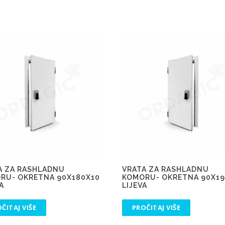
A ZA RASHLADNU
VRATA ZA RASHLADNU
RU- OKRETNA 90X180X10
KOMORU- OKRETNA 90X19
A
LIJEVA
ČITAJ VIŠE
PROČITAJ VIŠE