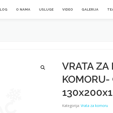
ALOG
O NAMA
USLUGE
VIDEO
GALERIJA
TE
VRATA ZA
KOMORU-
130x200x1
Kategorija:
Vrata za komoru