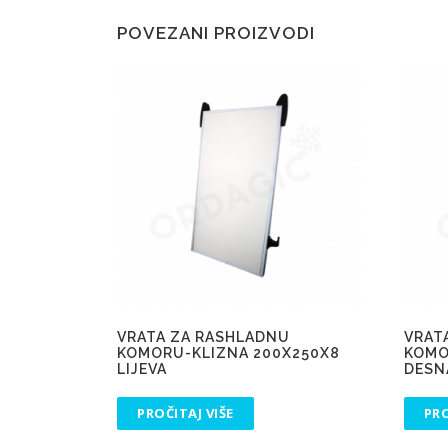
POVEZANI PROIZVODI
VRATA ZA RASHLADNU
VRAT
KOMORU-KLIZNA 200X250X8
KOMO
LIJEVA
DESN
PROČITAJ VIŠE
PRO