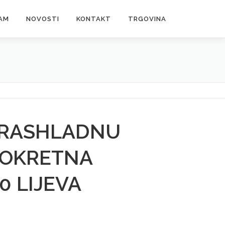
AM
NOVOSTI
KONTAKT
TRGOVINA
 RASHLADNU
 OKRETNA
0 LIJEVA