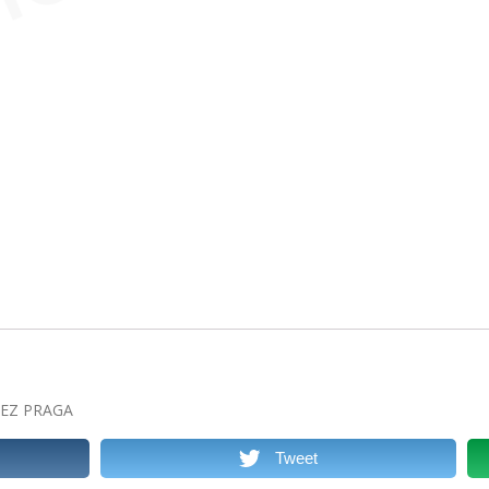
 BEZ PRAGA
Tweet