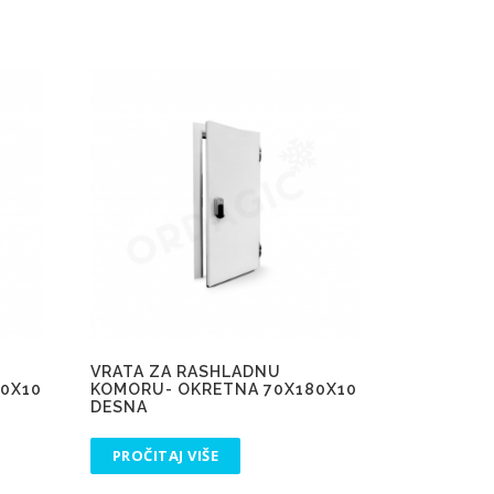
VRATA ZA RASHLADNU
0X10
KOMORU- OKRETNA 70X180X10
DESNA
PROČITAJ VIŠE