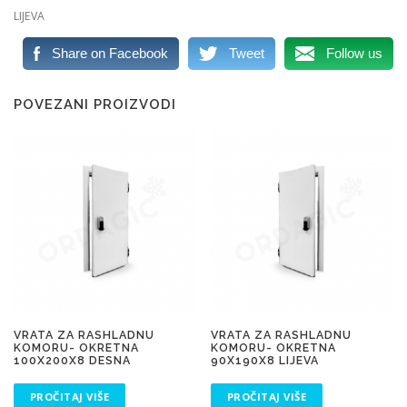
LIJEVA
Share on Facebook
Tweet
Follow us
POVEZANI PROIZVODI
VRATA ZA RASHLADNU
VRATA ZA RASHLADNU
KOMORU- OKRETNA
KOMORU- OKRETNA
100X200X8 DESNA
90X190X8 LIJEVA
PROČITAJ VIŠE
PROČITAJ VIŠE