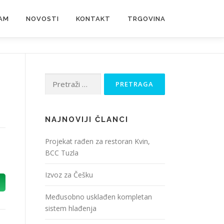
AM
NOVOSTI
KONTAKT
TRGOVINA
Pretraga:
NAJNOVIJI ČLANCI
Projekat rađen za restoran Kvin,
BCC Tuzla
Izvoz za Češku
Međusobno usklađen kompletan
sistem hlađenja