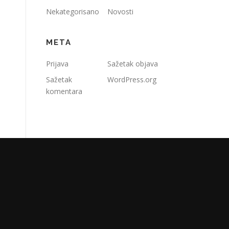
Nekategorisano
Novosti
META
Prijava
Sažetak objava
Sažetak
WordPress.org
komentara