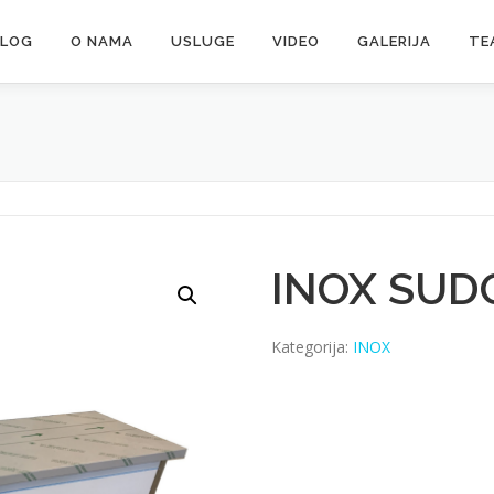
ALOG
O NAMA
USLUGE
VIDEO
GALERIJA
TE
INOX SUD
Kategorija:
INOX