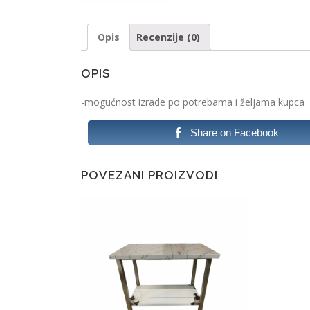
Opis
Recenzije (0)
OPIS
-mogućnost izrade po potrebama i željama kupca
Share on Facebook
POVEZANI PROIZVODI