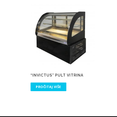
“INVICTUS” PULT VITRINA
PROČITAJ VIŠE