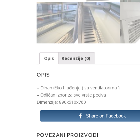
Opis
Recenzije (0)
OPIS
– Dinamičko hlađenje ( sa ventilatorima )
– Odličan izbor za sve vrste peciva
Dimenzije: 890x510x760
Share on Facebook
POVEZANI PROIZVODI