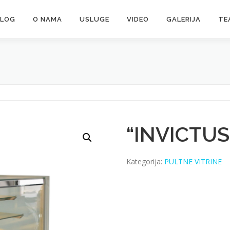
ALOG
O NAMA
USLUGE
VIDEO
GALERIJA
TE
“INVICTUS 
Kategorija:
PULTNE VITRINE