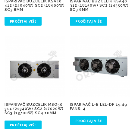
ISPARIVAČ BUZCELIK KSA40
ISPARIVAČ BUZCELIK KSA40
412 (24040W) SC2 (18960W)
312 (18150W) SC2 (14350W)
SC3 6MM
SC3 6MM
PROČITAJ VIŠE
PROČITAJ VIŠE
ISPARIVAČ BUZCELIK MSO50
ISPARIVAČ L-B LEL-DF 15.49
314 (21340W) SC2 (17020W)
FANS: 4
SC3 (13700W) SC4 10MM
PROČITAJ VIŠE
PROČITAJ VIŠE