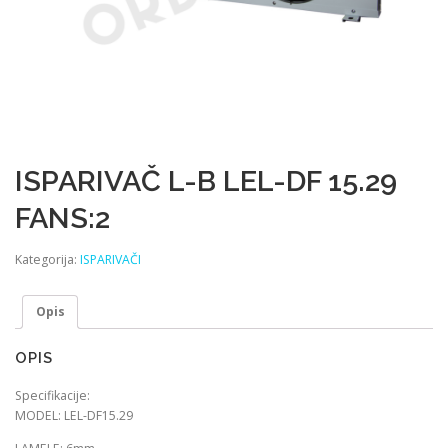
ISPARIVAČ L-B LEL-DF 15.29
FANS:2
Kategorija:
ISPARIVAČI
Opis
OPIS
Specifikacije:
MODEL: LEL-DF15.29