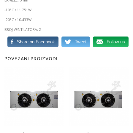
LAMELE: 6mm
-10°C / 11.751W
-20°C / 10.433W
BROJ VENTILATORA: 2
Share on Facebook
Tweet
Follow us
POVEZANI PROIZVODI