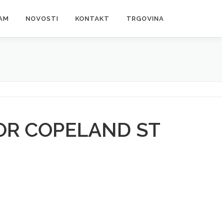
AM
NOVOSTI
KONTAKT
TRGOVINA
R COPELAND ST