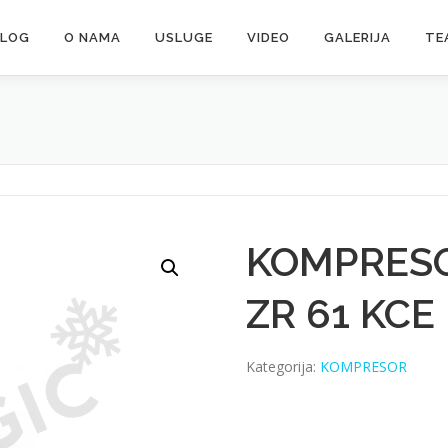
ALOG
O NAMA
USLUGE
VIDEO
GALERIJA
TE
KOMPRESO
ZR 61 KCE
Kategorija:
KOMPRESOR