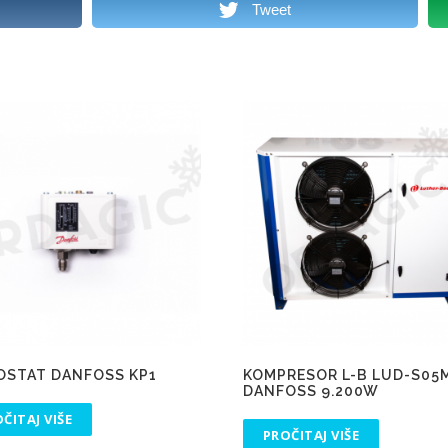
Tweet
OSTAT DANFOSS KP1
KOMPRESOR L-B LUD-S05
DANFOSS 9.200W
ČITAJ VIŠE
PROČITAJ VIŠE