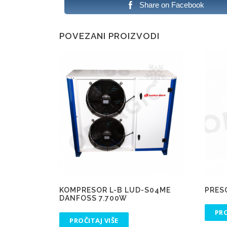
Share on Facebook
POVEZANI PROIZVODI
KOMPRESOR L-B LUD-S04ME
PRES
DANFOSS 7.700W
PRO
PROČITAJ VIŠE