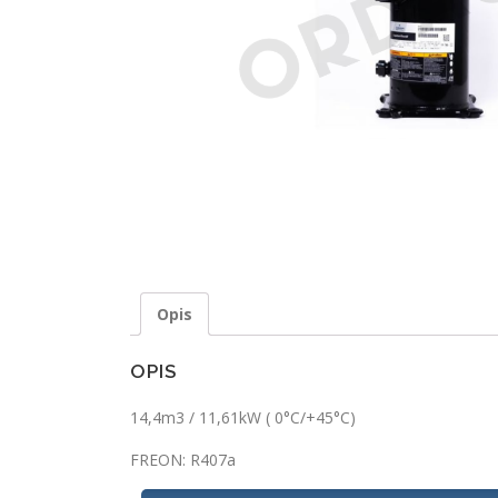
Opis
OPIS
14,4m3 / 11,61kW ( 0°C/+45°C)
FREON: R407a