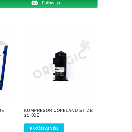
Follow us
ME
KOMPRESOR COPELAND ST ZB
21 KQE
PROČITAJ VIŠE