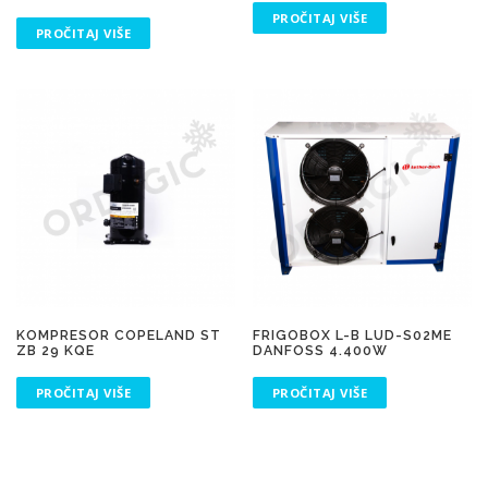
PROČITAJ VIŠE
PROČITAJ VIŠE
KOMPRESOR COPELAND ST
FRIGOBOX L-B LUD-S02ME
ZB 29 KQE
DANFOSS 4.400W
PROČITAJ VIŠE
PROČITAJ VIŠE