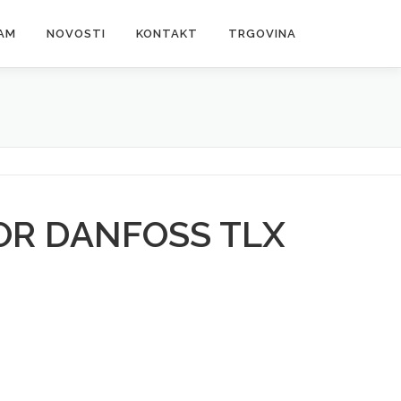
AM
NOVOSTI
KONTAKT
TRGOVINA
R DANFOSS TLX