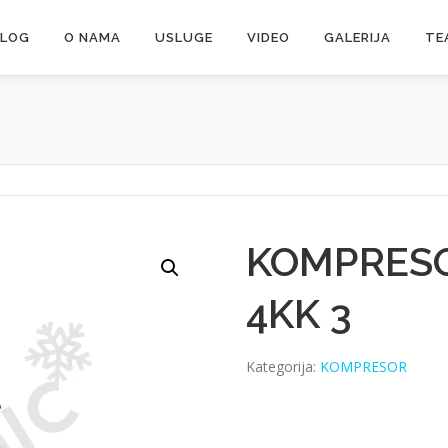
ALOG
O NAMA
USLUGE
VIDEO
GALERIJA
TE
KOMPRESO
4KK 3
Kategorija:
KOMPRESOR