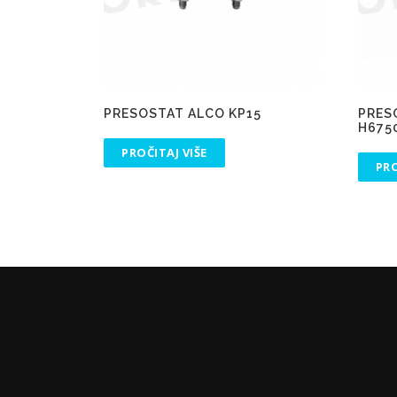
PRESOSTAT ALCO KP15
PRES
H675
PROČITAJ VIŠE
PRO