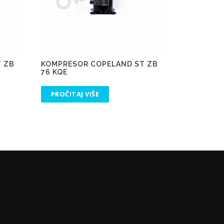
 ZB
KOMPRESOR COPELAND ST ZB
76 KQE
PROČITAJ VIŠE