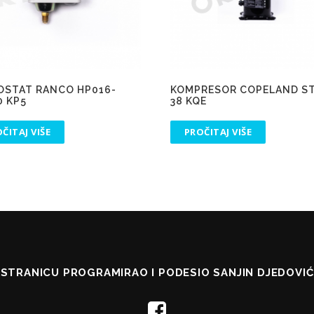
OSTAT RANCO HP016-
KOMPRESOR COPELAND ST
0 KP5
38 KQE
ČITAJ VIŠE
PROČITAJ VIŠE
STRANICU PROGRAMIRAO I PODESIO SANJIN DJEDOVIĆ