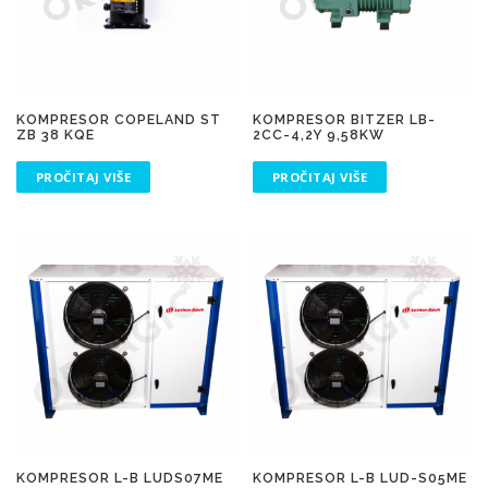
KOMPRESOR COPELAND ST
KOMPRESOR BITZER LB-
ZB 38 KQE
2CC-4,2Y 9,58KW
PROČITAJ VIŠE
PROČITAJ VIŠE
KOMPRESOR L-B LUDS07ME
KOMPRESOR L-B LUD-S05ME