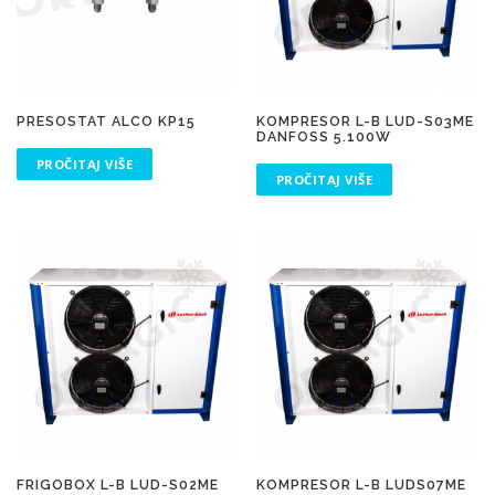
PRESOSTAT ALCO KP15
KOMPRESOR L-B LUD-S03ME
DANFOSS 5.100W
PROČITAJ VIŠE
PROČITAJ VIŠE
FRIGOBOX L-B LUD-S02ME
KOMPRESOR L-B LUDS07ME