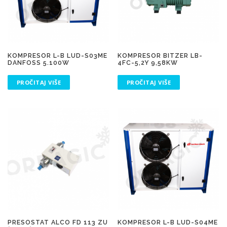
KOMPRESOR L-B LUD-S03ME
KOMPRESOR BITZER LB-
DANFOSS 5.100W
4FC-5,2Y 9,58KW
PROČITAJ VIŠE
PROČITAJ VIŠE
PRESOSTAT ALCO FD 113 ZU
KOMPRESOR L-B LUD-S04ME