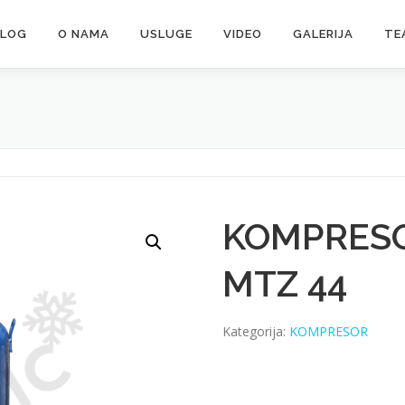
ALOG
O NAMA
USLUGE
VIDEO
GALERIJA
TE
KOMPRES
MTZ 44
Kategorija:
KOMPRESOR