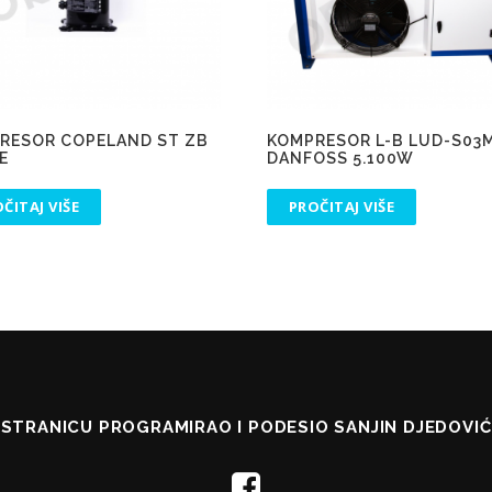
RESOR COPELAND ST ZB
KOMPRESOR L-B LUD-S03
E
DANFOSS 5.100W
ČITAJ VIŠE
PROČITAJ VIŠE
STRANICU PROGRAMIRAO I PODESIO SANJIN DJEDOVIĆ