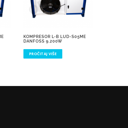
ME
KOMPRESOR L-B LUD-S05ME
DANFOSS 9.200W
PROČITAJ VIŠE