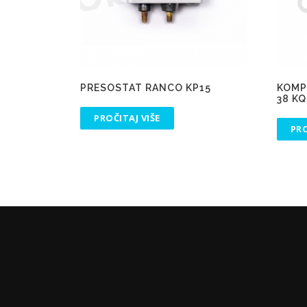
PRESOSTAT RANCO KP15
KOMP
38 KQ
PROČITAJ VIŠE
PRO