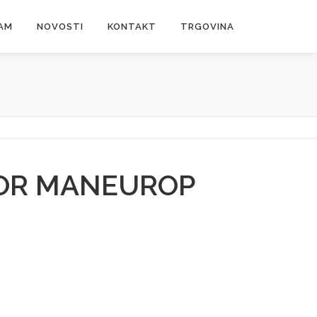
AM
NOVOSTI
KONTAKT
TRGOVINA
OR MANEUROP