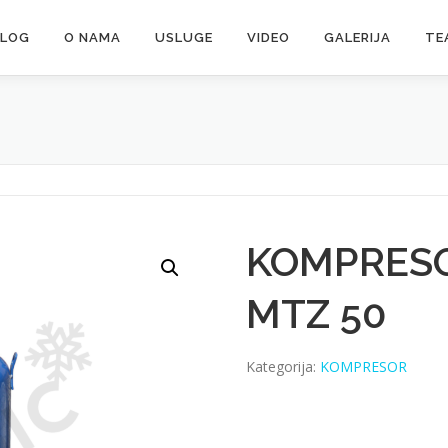
ALOG
O NAMA
USLUGE
VIDEO
GALERIJA
TE
KOMPRES
MTZ 50
Kategorija:
KOMPRESOR