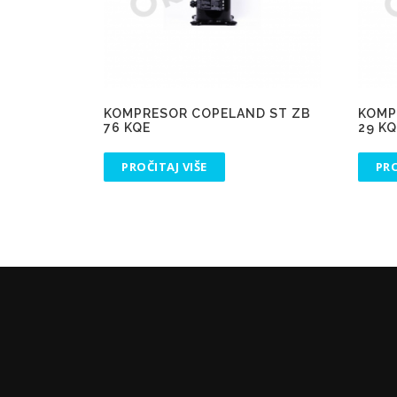
KOMPRESOR COPELAND ST ZB
KOMP
76 KQE
29 K
PROČITAJ VIŠE
PRO