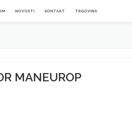
AM
NOVOSTI
KONTAKT
TRGOVINA
OR MANEUROP