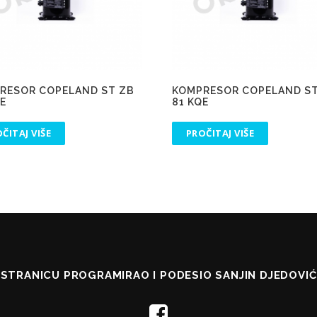
RESOR COPELAND ST ZB
KOMPRESOR COPELAND ST
QE
81 KQE
ČITAJ VIŠE
PROČITAJ VIŠE
STRANICU PROGRAMIRAO I PODESIO SANJIN DJEDOVIĆ