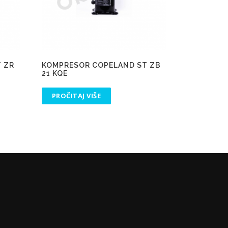
 ZR
KOMPRESOR COPELAND ST ZB
21 KQE
PROČITAJ VIŠE