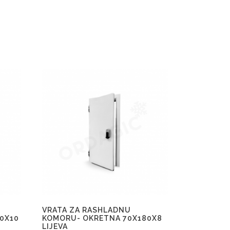
VRATA ZA RASHLADNU
0X10
KOMORU- OKRETNA 70X180X8
LIJEVA