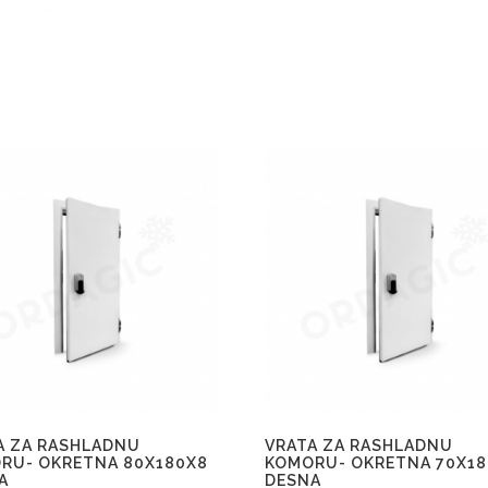
A ZA RASHLADNU
VRATA ZA RASHLADNU
RU- OKRETNA 80X180X8
KOMORU- OKRETNA 70X18
A
DESNA