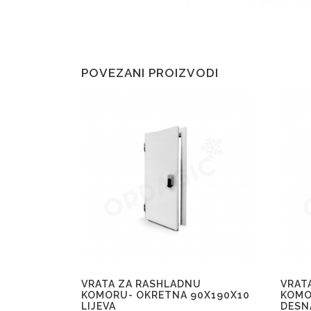
POVEZANI PROIZVODI
VRATA ZA RASHLADNU
VRAT
KOMORU- OKRETNA 90X190X10
KOMO
LIJEVA
DESN