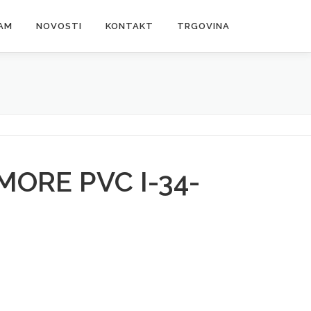
AM
NOVOSTI
KONTAKT
TRGOVINA
ORE PVC I-34-