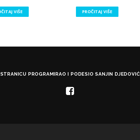
ČITAJ VIŠE
PROČITAJ VIŠE
STRANICU PROGRAMIRAO I PODESIO SANJIN DJEDOVIĆ