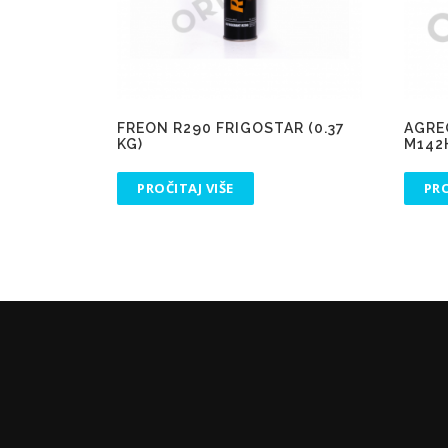
FREON R290 FRIGOSTAR (0.37
AGRE
KG)
M142
PROČITAJ VIŠE
PRO