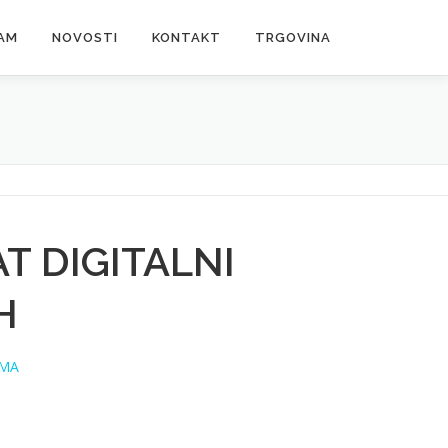
AM
NOVOSTI
KONTAKT
TRGOVINA
T DIGITALNI
H
EMA