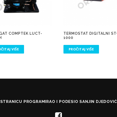
GAT COMPTEK LUCT-
TERMOSTAT DIGITALNI ST
H
1000
ČITAJ VIŠE
PROČITAJ VIŠE
STRANICU PROGRAMIRAO I PODESIO SANJIN DJEDOVIĆ