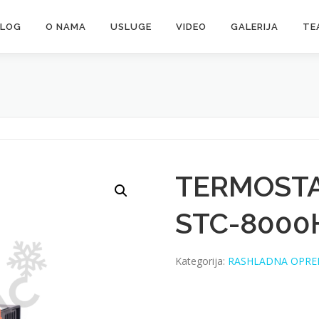
ALOG
O NAMA
USLUGE
VIDEO
GALERIJA
TE
TERMOSTA
STC-8000
Kategorija:
RASHLADNA OPR