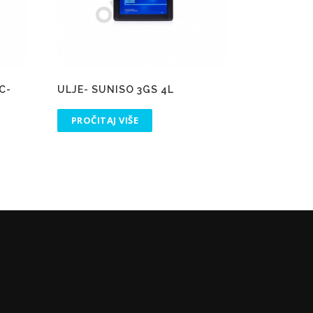
C-
ULJE- SUNISO 3GS 4L
PROČITAJ VIŠE