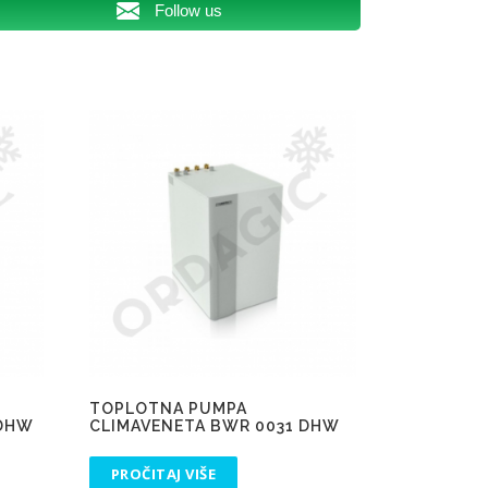
Follow us
TOPLOTNA PUMPA
 DHW
CLIMAVENETA BWR 0031 DHW
PROČITAJ VIŠE