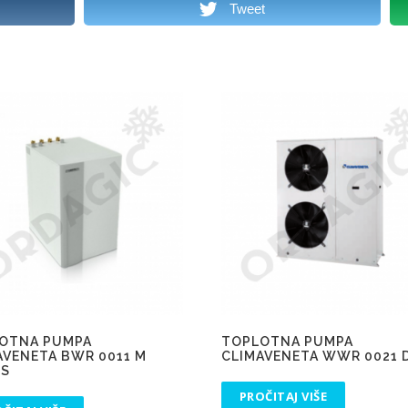
Tweet
OTNA PUMPA
TOPLOTNA PUMPA
AVENETA BWR 0011 M
CLIMAVENETA WWR 0021
S
PROČITAJ VIŠE