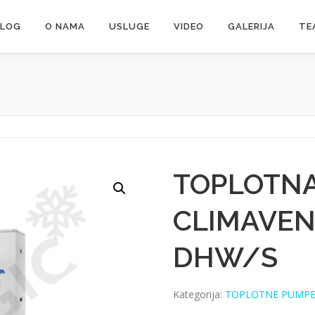
ALOG
O NAMA
USLUGE
VIDEO
GALERIJA
TE
TOPLOTN
CLIMAVEN
DHW/S
Kategorija:
TOPLOTNE PUMP