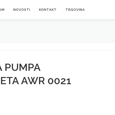
AM
NOVOSTI
KONTAKT
TRGOVINA
A PUMPA
ETA AWR 0021
E