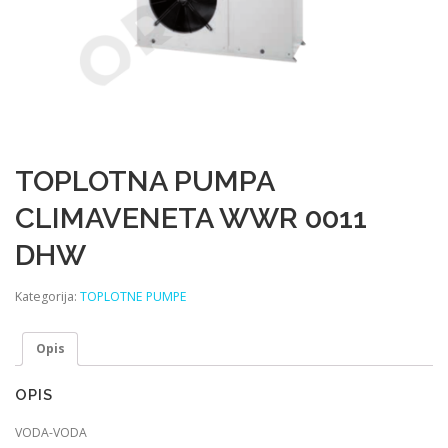
TOPLOTNA PUMPA
CLIMAVENETA WWR 0011
DHW
Kategorija:
TOPLOTNE PUMPE
Opis
OPIS
VODA-VODA