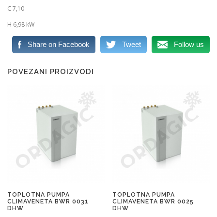
C 7,10
H 6,98 kW
Share on Facebook
Tweet
Follow us
POVEZANI PROIZVODI
TOPLOTNA PUMPA
TOPLOTNA PUMPA
CLIMAVENETA BWR 0031
CLIMAVENETA BWR 0025
DHW
DHW