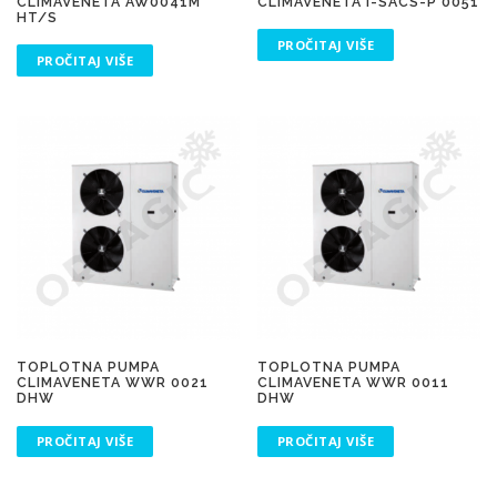
CLIMAVENETA AW0041M
CLIMAVENETA I-SACS-P 0051
HT/S
PROČITAJ VIŠE
PROČITAJ VIŠE
TOPLOTNA PUMPA
TOPLOTNA PUMPA
CLIMAVENETA WWR 0021
CLIMAVENETA WWR 0011
DHW
DHW
PROČITAJ VIŠE
PROČITAJ VIŠE