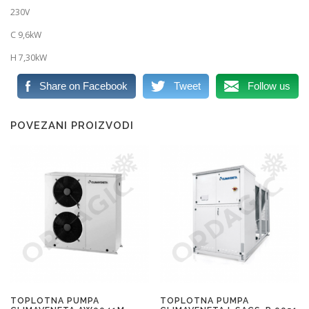
230V
C 9,6kW
H 7,30kW
Share on Facebook
Tweet
Follow us
POVEZANI PROIZVODI
TOPLOTNA PUMPA
TOPLOTNA PUMPA