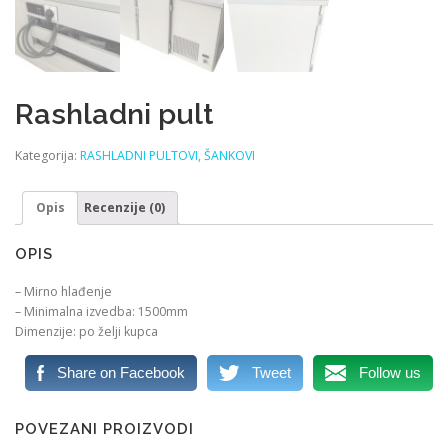
Rashladni pult
Kategorija:
RASHLADNI PULTOVI, ŠANKOVI
Opis
Recenzije (0)
OPIS
– Mirno hlađenje
– Minimalna izvedba: 1500mm
Dimenzije: po želji kupca
Share on Facebook
Tweet
Follow us
POVEZANI PROIZVODI