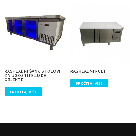
RASHLADNI ŠANK STOLOVI
RASHLADNI PULT
ZA UGOSTITELJSKE
OBJEKTE
PROČITAJ VIŠE
PROČITAJ VIŠE