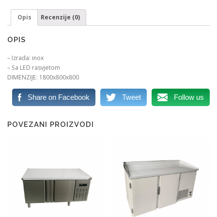
Opis
Recenzije (0)
OPIS
– Izrada: inox
– Sa LED rasvjetom
DIMENZIJE: 1800x800x800
Share on Facebook
Tweet
Follow us
POVEZANI PROIZVODI